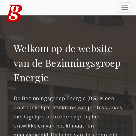
Togg
navi
Welkom op de website
van de Bezinningsgroep
Energie
De Bezinningsgroep Energie (BG) is een
onafhankelijke denktank van professionals
die dagelijks betrokken zijn bij het
ontwikkelen van het klimaat- en
energiebeleid. De leden van de groep zijn